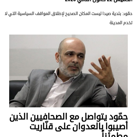
حمّود: بلدية صيدا ليست المكان الصحيح لإطلاق المواقف السياسية التي لا
تخدم المدينة
حمّود يتواصل مع الصحافيين الذين
أصيبوا بالعدوان على قنّاريت
مطمئناً