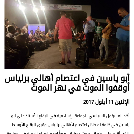
أبو ياسين في اعتصام أهالي برلياس
أوقفوا الموت في نهر الموت
الإثنين 11 أيلول 2017
أكد المسؤول السياسي للجماعة الإسلامية في البقاع الأستاذ علي أبو
ياسين في كلمة له خلال اعتصام لأهالي برالياس وقرى البقاع الأوسط
الذي أقيم على طريق بيروت دمشق رفضاً لعدم إسراع الدولة في معالجة