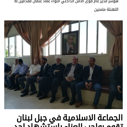
هوشر مدير عام قوى الأمن الداخلي اللواء عماد عثمان مقدمين له
التهنئة متمنين
الجماعة الاسلامية في جبل لبنان
تقوم بواجب العزاء باستشهاد احد