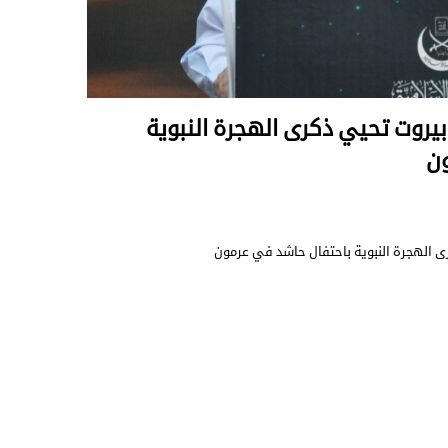
بيروت تحيي ذكرى الهجرة النبوية
ون
ى الهجرة النبوية باحتفال حاشد في عرمون