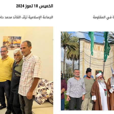
الخميس 18 تموز 2024
رّة في المقاومة
الجماعة الإسلامية تزفّ القائد محمد حام