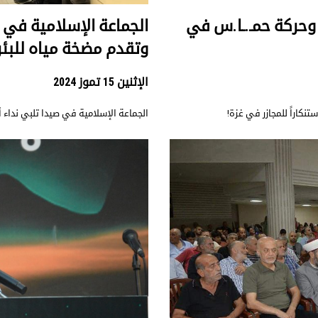
ة وحركة حمـ.ـا.س في
الجماعة الإسلامية في 
وتقدم مضخة مياه للبئ
الإثنين 15 تموز 2024
تنكاراً للمجازر في غزة!
الجماعة الإسلامية في صيدا تلبي نداء