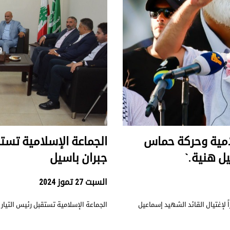
امية وحركة حماس
الجماعة الإسلامية تستق
يل هنية.`
جبران باسيل
السبت 27 تموز 2024
 لإغتيال القائد الشهيد إسماعيل
الجماعة الإسلامية تستقبل رئيس التيار 