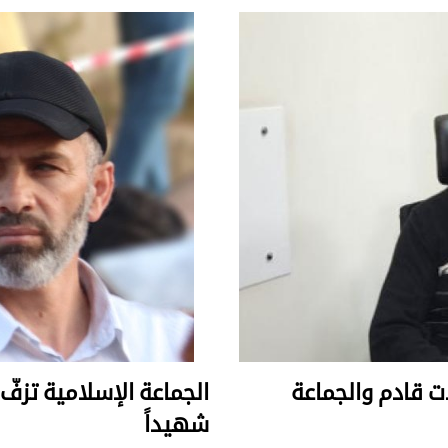
الات قادم والجماعة
الجماعة الإسلامية تزفّ 
شهيداً