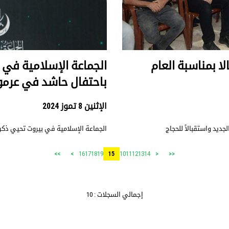
لا بمناسبة العام
الجماعة الإسلامية في 
باحتفال حاشد في عرم
الإثنين 8 تموز 2024
جديد واستقبالاً للحجاج
الجماعة الإسلامية في بيروت تحيي ذكر
16
17
18
19
10
11
12
13
14
>>
>
15
<
<<
إجمالي السجلات : 10