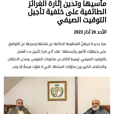
مآسيها وتدين إثارة الغرائز
الطائفية على خلفية تأجيل
التوقيت الصيفي
الأحد 26 آذار 2023
مرة جديدة تبرهنُ المنظومة الحاكمة عن فشلها وعجزها عن التوافق
على بديهيّات الأمور وأبسطها . فقد أتى قرار تأجيل بدء العمل
بالتوقيت الصيفي، ليميط اللثام عن مكنونات النفوس، ومدى الاحتقان
والاختلاف الكبير بين مكوّنات السلطة، التي لا تفوّت فرصةً إلا وتب