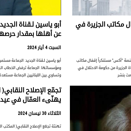
ال مكاتب الجزيرة في
أبو ياسين لـقناة الجدي
عن أهلها بمقدار حرصه
السبت 4 أيار 2024
 منصة "أكس" مستنكراً إقفال مكاتب
أبو ياسين لـقناة الجديد: الجماعة مستم
اة الجزيرة من حكومة الاحتلال في
ومؤسساتها. الجماعة ترفض الخطاب الطا
مت بنشر
وتساوي بين اللبنانيين الجماعة مستعد
تجمّع الإصلاح النقابي(
يهنّىء العمّال في عي
الثلاثاء 30 نيسان 2024
تهنئة تجمّع الإصلاح النقابي( المكتب 