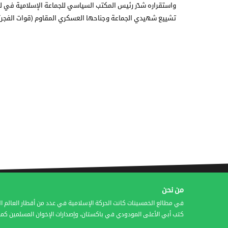
واستقراره شدّر رئيس المكتب السياسي للجماعة الإسلامية في لبن
تشييع شهيدي الجماعة وجناحها العسكري المقاوم (قوات الفجر)
من نحن
في مطالع الخمسينات كانت الحركة الإسلامية في عدد من أقطار العالم ال
كتب أبي الأعلى المودودي في باكستان، وإصدارات الإخوان المسلمين كمج