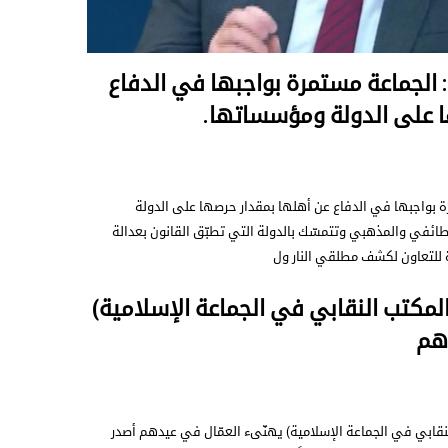
د: الجماعة مستمرة بواجبها في الدفاع
ا على الدولة ومؤسساتها.
رة بواجبها في الدفاع عن أهلها بمقدار حرصها على الدولة
ئفي والمذهبي وتتمسّك بالدولة التي تطبّق القانون بعدالة
ة للتعاون لكشف مطلقي النار ول
 المكتب النقابي في الجماعة الإسلامية)
دهم
النقابي في الجماعة الإسلامية) يهنّىء العمّال في عيدهم أصدر