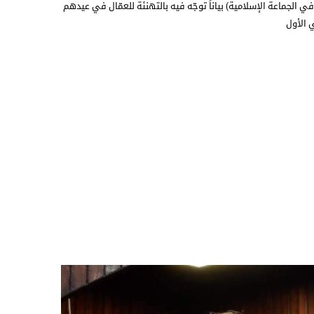
في الجماعة الإسلامية) بياناً توجّه فيه بالتهنئة للعمّال في عيدهم
ي الأول