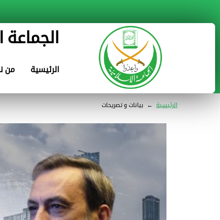
الجماعة ا
الرئيسية
من ن
الرئيسية
←
بيانات و تصريحات