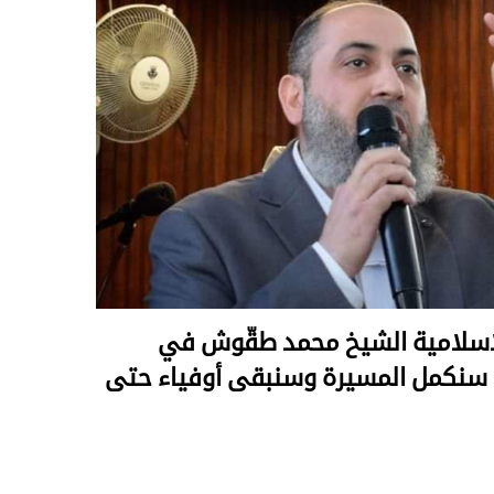
الإسلامية الشيخ محمد طقّوش في
سنكمل المسيرة وسنبقى أوفياء حتى