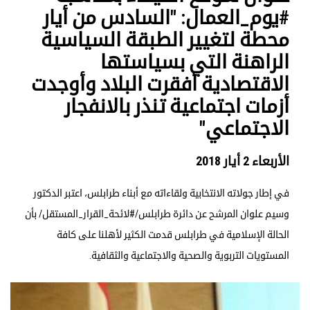
#يوم_العمال: "السادس من أيار
محطة لتغيير الطبقة السياسية
الراهنة التي بسياستها
الاقتصادية أفقرت البلاد وأوجدت
أزمات اجتماعية تنذر بالانفجار
الاجتماعي"
الأربعاء 2 أيار 2018
في إطار جولاته الانتخابية ولقاءاته مع أبناء طرابلس، اعتبر الدكتور
وسيم علوان المرشح عن دائرة طرابلس/#لائحة_القرار_المستقل/ بأن
الحالة الإسلامية في طرابلس قدمت الكثير لأهلنا على كافة
المستويات التربوية والصحية والاجتماعية والثقافية.