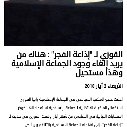
القوزي لـ "إذاعة الفجر" : هناك من
يريد إلغاء وجود الجماعة الإسلامية
وهذا مستحيل
الأربعاء 2 أيار 2018
أعلنت عضو المكتب السياسي في الجماعة الإسلامية رانيا القوزي،
استكمال الماكينة الانتخابية للجماعة الإسلامية استعداداتها لخوض
الانتخابات النيابية في السادس من شهر أيار. ولفتت القوزي في حديث لـ
"إذاعة الفجر"، إلى اهتمام الجماعة الإسلامية بالتناغم بين أنص