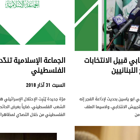
ابي قبيل الانتخابات
الجماعة الإسلامية تندّد
اللبنانيين
الفلسطيني
السبت 31 آذار 2018
 ابو ياسين بحديث لإذاعة الفجر إنه
مرّة جديدة يُثبِت الإحتلال الإسرائيلي
التجييش الانتخابي، ولاسيما الملف
الشعب الفلسطيني، ضارباً بعرض الحائط 
من
الفلسطيني من خلال التصدّي لمظاهراته