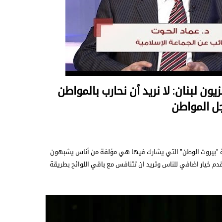
زيون لبنان: لا نريد أن نحارب بالمواطن
جل المواطن
ائحة "بيروت الوطن" التي يشارك فيها هي مؤلفة من أناس يشبهون
م خيار اضافي للناس وتريد ان تتنافس مع باقي اللوائح بطريقة