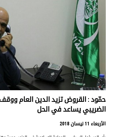
حمّود : القروض تزيد الدين العام ووقف 
الضريبي يساعد في الحل
الأربعاء 11 نيسان 2018