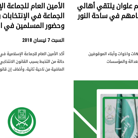
م علوان يلتقي أهالي
الأمين العام للجماعة ا
امهم في ساحة النور
الجماعة في الإنتخابات 
وحضور المسلمين في ال
السبت 7 نيسان 2018
هات واخوات وأبناء الموقوفين
أكد الأمين العام للجماعة الإسلامية في 
العدالة والمؤسسات
حالة من التخبط بسبب القانون الانتخا
الماضية من ناحية ثانية، وأضاف إن قانو