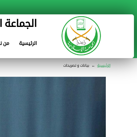
الجماعة ا
الرئيسية
من ن
الرئيسية
←
بيانات و تصريحات