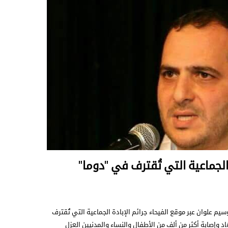
 الجماعية التي تُقترف في "دوما"
يم علوان عبر موقع الفيحاء جرائم الإبادة الجماعية التي تُقترف
إصابة أكثر من ألف من الأطفال والنساء والمدنيين العزل