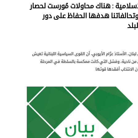
لإسلامية : هناك محاولات مُورست لحصار
وتحالفاتنا هدفها الحفاظ على دور
بلد
لبنان، الأستاذ عزّام الأيوبي، أن القوى السياسية اللبنانية تعيش
بي من ناحية، وفشل التي كانت ممكسة بالسلطة في المرحلة
ن الانتخاب أفقدها قوتها