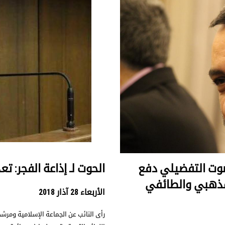
لصوت التفضيلي دفع
الحوت لـ إذاعة الفجر: تع
مذهبي والطائفي
الأربعاء 28 آذار 2018
رأى النائب عن الجماعة الإسلامية ومرشحه