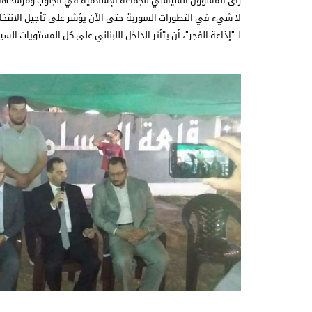
رأى المسؤول السياسي للجماعة الإسلامية في الجنوب ومرشحها ع
لا شيء في التطورات السورية حتى الآن يؤشر على تأجيل الانتخا
لـ "إذاعة الفجر"، أن يتأثر الداخل اللبناني على كل المستويات الس