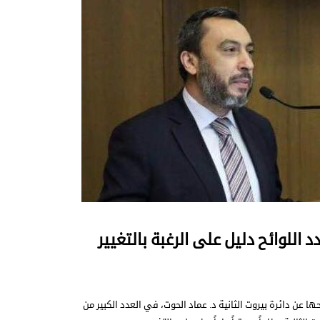
دد اللوائح دليل على الرغبة بالتغيير
ا عن دائرة بيروت الثانية د. عماد الحوت، في العدد الكبير من