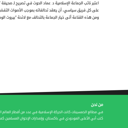
اعتبر نائب الجماعة الإسلامية د. عماد الحوت في تصريح لـ صحيفة ”
على كل فريق سياسي، أن يعقد تحالفاته بموجب الأصوات التفضيل
ومن هذه القناعة أتى خيار الجماعة بالتحالف مع لائحة “بيروت الو
من نحن
في مطالع الخمسينات كانت الحركة الإسلامية في عدد من أقطار العالم ال
كتب أبي الأعلى المودودي في باكستان، وإصدارات الإخوان المسلمين كمج