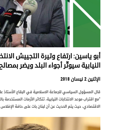
أبو ياسين: ارتفاع وتيرة التجييش الانتخ
النيابية سيوتّر أجواء البلد ويضر بمصالح 
الإثنين 2 نيسان 2018
قال المسؤول السياسي للجماعة الاسلامية في البقاع الأستاذ علي
"مع اقتراب موعد الانتخابات النيابية، تتكاثر الأزمات المستخدمة ب
الاقتصادي، حيث يتم الحديث عن أن لبنان بات على حافة الإفلاس 