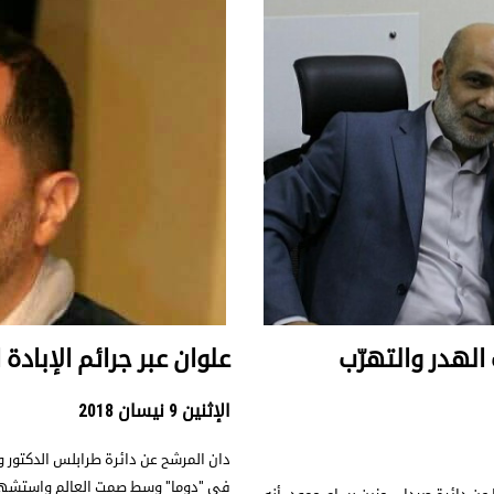
الهدر والتهرّب
علوان عبر جرائم الإبادة
الإثنين 9 نيسان 2018
دان المرشح عن دائرة طرابلس الدكتور وس
في "دوما" وسط صمت العالم واستشهاد و