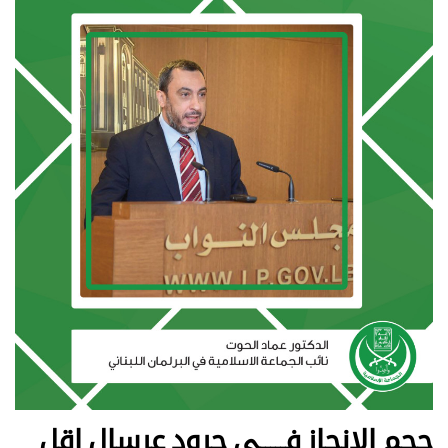
حجم الانجاز فـــــي جرود عرسال اقل