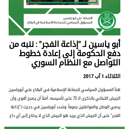
أبو ياسين لـ "إذاعة الفجر" : ننبه من
دفع الحكومة إلى إعادة خطوط
التواصل مع النظام السوري
الثلاثاء 1 آب 2017
هنأ المسؤول السياسي للجماعة الإسلامية في البقاع علي أبوياسين
الجيش اللبناني بالذكرى الـ 72 على تأسيسه، آملاً أن يصبح أقوى وأن
يحمي الوطن والمواطنين جميعاً. وشدد أبوياسين في حديث لـ"إذاعة
الفجر" على أن الجيش الذي يريد هو الجيش الذي لا يحتاج إلى أي داع