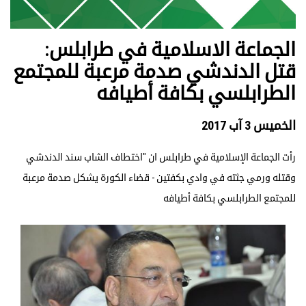
الجماعة الاسلامية في طرابلس:
قتل الدندشي صدمة مرعبة للمجتمع
الطرابلسي بكافة أطيافه
الخميس 3 آب 2017
رأت ​الجماعة الإسلامية​ في طرابلس ان "​اختطاف​ الشاب سند الدندشي
وقتله ورمي جثته في وادي بكفتين - ​قضاء الكورة​ يشكل صدمة مرعبة
للمجتمع الطرابلسي بكافة أطيافه