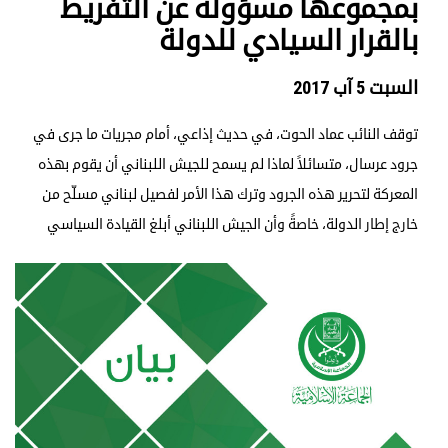
بمجموعها مسؤولة عن التفريط
بالقرار السيادي للدولة
السبت 5 آب 2017
توقف النائب عماد الحوت، في حديث إذاعي، أمام مجريات ما جرى في
جرود عرسال، متسائلاً لماذا لم يسمح للجيش اللبناني أن يقوم بهذه
المعركة لتحرير هذه الجرود وترك هذا الأمر لفصيل لبناني مسلّح من
خارج إطار الدولة، خاصةً وأن الجيش اللبناني أبلغ القيادة السياسي