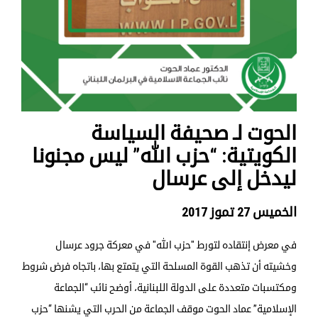
الحوت لـ صحيفة السياسة
الكويتية: “حزب الله” ليس مجنونا
ليدخل إلى عرسال
الخميس 27 تموز 2017
في معرض إنتقاده لتورط "حزب الله" في معركة جرود عرسال
وخشيته أن تذهب القوة المسلحة التي يتمتع بها، باتجاه فرض شروط
ومكتسبات متعددة على الدولة اللبنانية، أوضح نائب “الجماعة
الإسلامية” عماد الحوت موقف الجماعة من الحرب التي يشنها “حزب