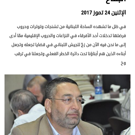
الإثنين 24 تموز 2017
في ظل ما تشهده الساحة اللبنانية من تشنجات وتوترات وحروب
فرضتها تدخلات أحد الأفرقاء في النزاعات والحروب الإقليمية ممّا أدى
إلى ما نحن فيه الآن من زجّ للجيش اللبناني في قضايا تجعله وتجعل
أبناءه الذين هم أبناؤنا تحت دائرة الخطر الفعلي وتجعلنا في ترقب
وخ