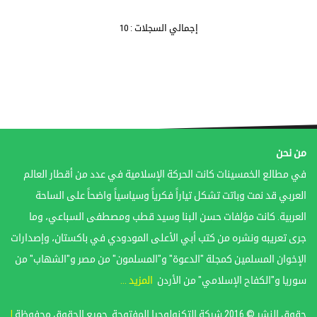
إجمالي السجلات : 10
من نحن
في مطالع الخمسينات كانت الحركة الإسلامية في عدد من أقطار العالم
العربي قد نمت وباتت تشكل تياراً فكرياً وسياسياً واضحاً على الساحة
العربية. كانت مؤلفات حسن البنا وسيد قطب ومصطفى السباعي، وما
جرى تعريبه ونشره من كتب أبي الأعلى المودودي في باكستان، وإصدارات
الإخوان المسلمين كمجلة "الدعوة" و"المسلمون" من مصر و"الشهاب" من
سوريا و"الكفاح الإسلامي" من الأردن
المزيد ...
حقوق النشر © 2016 شركة التكنولوجيا المفتوحة. جميع الحقوق محفوظة
|