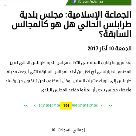
الجماعة الإسلامية: مجلس بلدية
طرابلس الحالي هل هو كالمجالس
السابقة؟
الجمعة 10 آذار 2017
بعد مرور ما يقارب السنة على انتخاب مجلس بلدية طرابلس الحالي لم يرَ
المجتمع الطرابلسي أيّ تغيّر عن أداء المجالس السابقة التي أرجعت مدينة
طرابلس إلى الوراء عشرات السنين، وكأن المكتوب لمن يُنتخبون من رؤساء
وأعضاء مجلس بلدي أن يملأوا مقاعد المجلس البلدي
105
106
107
108
99
100
101
102
103
>>
>
104
<
<<
إجمالي السجلات : 10