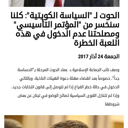
الحوت لـ "السياسة الكويتية": كلنا
سنخسر من "المؤتمر التأسيسي"
ومصلحتنا عدم الدخول في هذه
اللعبة الخطرة
الجمعة 24 آذار 2017
وصف نائب الجماعة الإسلامية د. عماد الحوت المرحلة بـ”الحساسة
جداً”، خصوصاً بعد انقضاء مهلة دعوة الهيئات الناخبة، وبالتالي
الدخول في حالة خطر الفراغ إذا لم نتوصل إلى قانون انتخابات جديد،
وإذا لم تتنازل القوى السياسية لصالح الوضع في لبنان عن بعض
شروطها