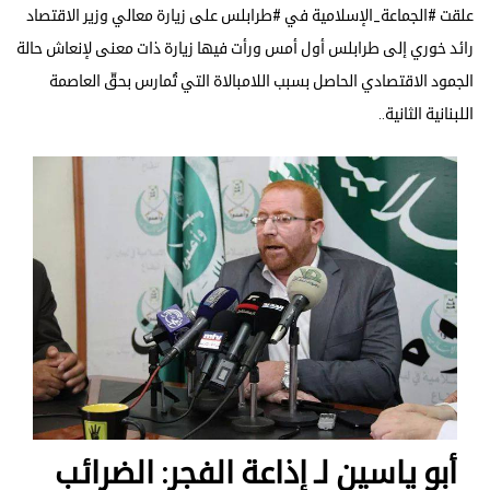
علقت #الجماعة_الإسلامية في #طرابلس على زيارة معالي وزير الاقتصاد
رائد خوري إلى طرابلس أول أمس ورأت فيها زيارة ذات معنى لإنعاش حالة
الجمود الاقتصادي الحاصل بسبب اللامبالاة التي تُمارس بحقّ العاصمة
اللبنانية الثانية..
أبو ياسين لـ إذاعة الفجر: الضرائب