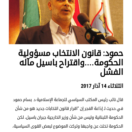
حمود: قانون الانتخاب مسؤولية
الحكومة....واقتراح باسيل مآله
الفشل
الثلاثاء 14 آذار 2017
قال نائب رئيس المكتب السياسي للجماعة الإسلامية د. بسام حمود
في حديث لـ إذاعة الفجر إن "اقرار قانون انتخابات جديد هو من شأن
الحكومة اللبنانية وليس من شأن وزير الخارجية جبران باسيل، لكن
الحكومة تخلت عن واجبها وتركت الموضوع لبعض القوى السياسية،