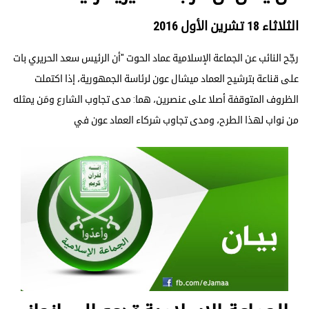
الثلاثاء 18 تشرين الأول 2016
رجّح النائب عن الجماعة الإسلامية عماد الحوت "أن الرئيس سعد الحريري بات
على قناعة بترشيح العماد ميشال عون لرئاسة الجمهورية، إذا اكتملت
الظروف المتوقفة أصلا على عنصرين، هما: مدى تجاوب الشارع ومَن يمثله
من نواب لهذا الطرح، ومدى تجاوب شركاء العماد عون في