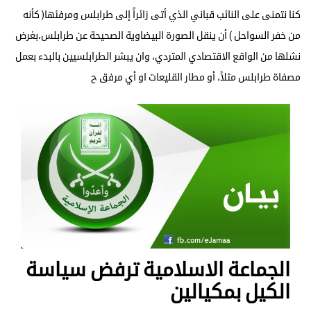
كنا نتمنى على النائب قباني الذي أتى زائراً إلى طرابلس ومرفئها( كأنه
من خفر السواحل ) أن ينقل الصورة البيضاوية الصحيحة عن طرابلس،بغرض
نشلها من الواقع الاقتصادي المتردي، وان يبشر الطرابلسيين بالبدء بعمل
مصفاة طرابلس مثلاً، أو مطار القليعات او أي مرفق ح
الجماعة الاسلامية ترفض سياسة
الكيل بمكيالين