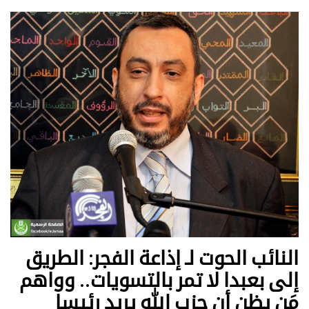
النائب الحوت لـ إذاعة الفجر: الطريق
إلى بعبدا لا تمر بالتسويات.. وواهم
مَن يظن أن حزب الله يريد رئيسا