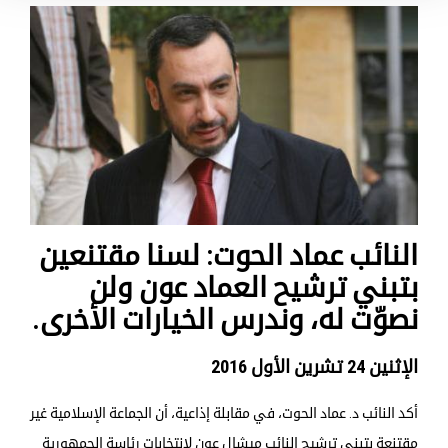
النائب عماد الحوت: لسنا مقتنعين
بتبني ترشيح العماد عون ولن
نصوّت له، وندرس الخيارات الأخرى.
الإثنين 24 تشرين الأول 2016
أكد النائب د. عماد الحوت، في مقابلة إذاعية، أن الجماعة الإسلامية غير
مقتنعة بتبني ترشيح النائب ميشال عون لانتخابات رئاسة الجمهورية