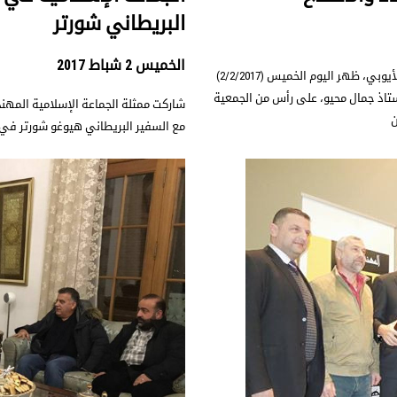
البريطاني شورتر
الخميس 2 شباط 2017
استقبل الأمين العام للجماعة الاسلامية في لبنان، الأستاذ عزّام الأيوبي، ظهر اليوم الخميس (2/2/2017)
ستاذ جمال محيو، على رأس من الجمعية
ن
مع السفير البريطاني هيوغو شورتر في 