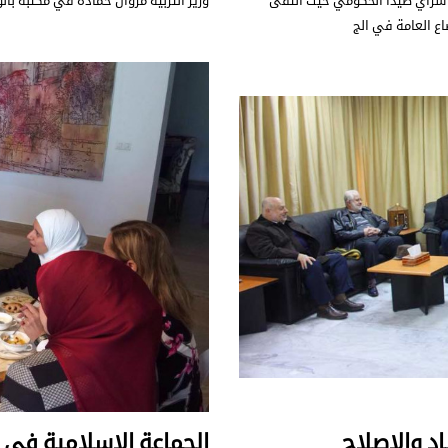
 سراي صيدا الحكومي حيث التقى
وزير التربية مروان حمادة في مكتبه بالوز
اع العامة في الج
د والاصلاح
الجماعة الإسلامية في ل