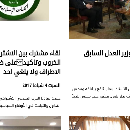
زير العدل السابق
لقاء مشترك بين الاشتر
الخروب وتاكيد على ضر
الاطراف ولا يلغي احد
السبت 4 شباط 2017
الأستاذ ايهاب نافع يرافقه وفد من
رته بطرابلس، بحضور عضو مجلس بلدية
عقدت قيادتا الحزب التقدمي الاشتراكي، 
التداول والتباحث في الأوضاع السياسية