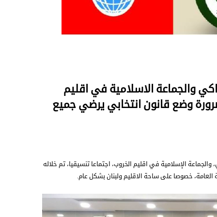
اكي والجماعة الاسلامية في اقليم
ورة وضع قانون انتخابي يرضي جميع
والجماعة الإسلامية في اقليم الخروب، اجتماعا تنسيقيا، تم خلاله
 العامة، خصوصا على ساحة الاقليم ولبنان بشكل عام.