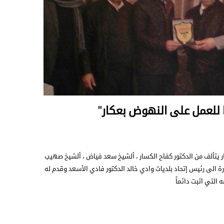
ا للعمل على النهوض بعكار"
ر يتألف من الدكتور كفاح الكسار ، ألشيخ سعد فياض ، ألشيخ صهيب
ارة الى رئيس إتحاد بلديات وادي خالد الدكتور فادي الأسعد وقدم له
التي اثبت دائماً