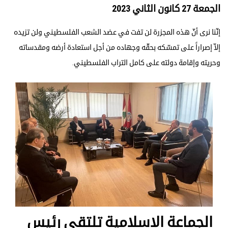
الجمعة 27 كانون الثاني 2023
إنّنا نرى أنّ هذه المجزرة لن تفت في عضد الشعب الفلسطيني ولن تزيده
إلاّ إصراراً على تمسّكه بحقّه وجهاده من أجل استعادة أرضه ومقدساته
وحريته وإقامة دولته على كامل التراب الفلسطيني.
الجماعة الإسلامية تلتقي رئيس