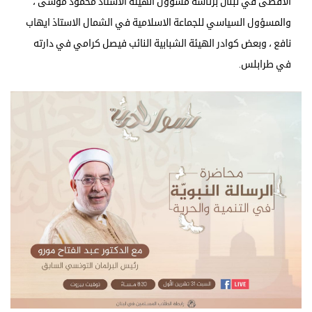
الاقصى في لبنان برئاسة مسؤول الهيئة الاستاذ محمود موسى ،
والمسؤول السياسي للجماعة الاسلامية في الشمال الاستاذ ايهاب
نافع ، وبعض كوادر الهيئة الشبابية النائب فيصل كرامي في دارته
في طرابلس.