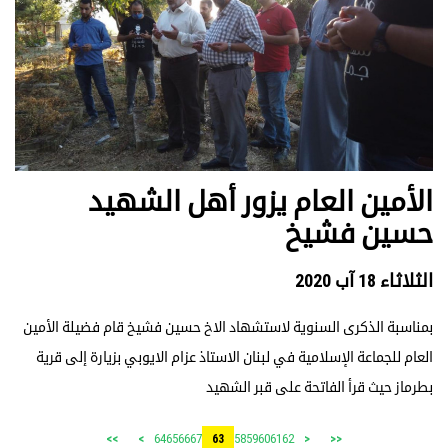
الأمين العام يزور أهل الشهيد
حسين فشيخ
الثلاثاء 18 آب 2020
بمناسبة الذكرى السنوية لاستشهاد الاخ حسين فشيخ قام فضيلة الأمين
العام للجماعة الإسلامية في لبنان الاستاذ عزام الايوبي بزيارة إلى قرية
بطرماز حيث قرأ الفاتحة على قبر الشهيد
64
65
66
67
58
59
60
61
62
>>
>
63
<
<<