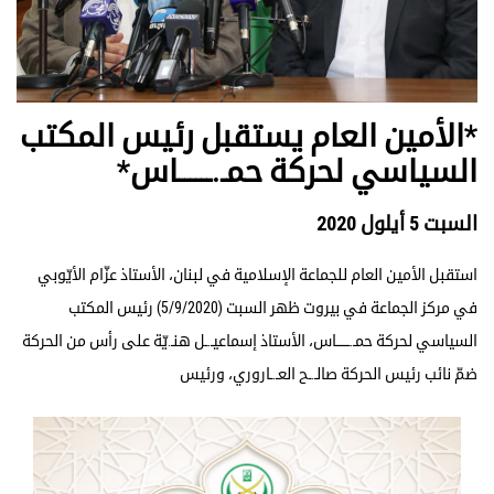
*الأمين العام يستقبل رئيس المكتب
السياسي لحركة حمـ.ــــــاس*
السبت 5 أيلول 2020
استقبل الأمين العام للجماعة الإسلامية في لبنان، الأستاذ عزّام الأيّوبي
في مركز الجماعة في بيروت ظهر السبت (5/9/2020) رئيس المكتب
السياسي لحركة حمـ.ــــــاس، الأستاذ إسماعيـ.ـل هنـ.يّة على رأس من الحركة
ضمّ نائب رئيس الحركة صالـ.ـح العـ.ـاروري، ورئيس