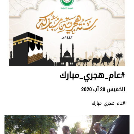
#عام_هجري_مبارك
الخميس 20 آب 2020
#عام_هجري_مبارك