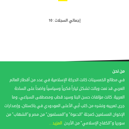
إجمالي السجلات : 10
من نحن
في مطالع الخمسينات كانت الحركة الإسلامية في عدد من أقطار العالم
العربي قد نمت وباتت تشكل تياراً فكرياً وسياسياً واضحاً على الساحة
العربية. كانت مؤلفات حسن البنا وسيد قطب ومصطفى السباعي، وما
جرى تعريبه ونشره من كتب أبي الأعلى المودودي في باكستان، وإصدارات
الإخوان المسلمين كمجلة "الدعوة" و"المسلمون" من مصر و"الشهاب" من
سوريا و"الكفاح الإسلامي" من الأردن
المزيد ...