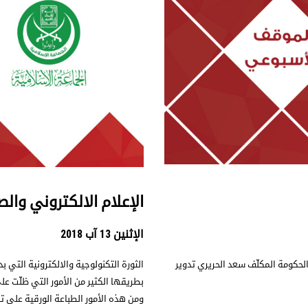
الإعلام الالكتروني والص
الإثنين 13 آب 2018
حكومة المكلّف سعد الحريري تدوير
الثورة التكنولوجية والالكترونية التي
بطريقها الكثير من الأمور التي ظلّت ع
ومن هذه الأمور الطباعة الورقية على ت