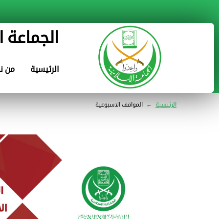
الجماعة ا
الرئيسية
من ن
الرئيسية
←
المواقف الاسبوعية