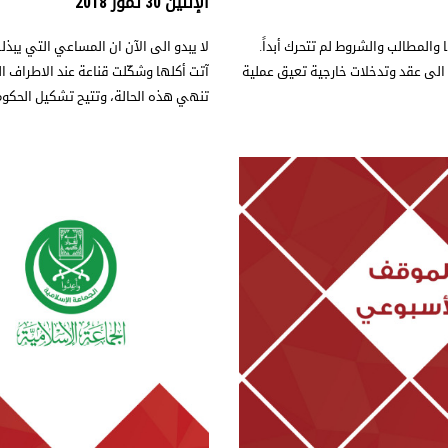
الإثنين 30 تموز 2018
المطالب والشروط لم تتحرك أبداً.
لا يبدو الى الآن ان المساعي التي يبذ
الى عقد وتدخلات خارجية تعيق عملية
آتت أكلها وشكّلت قناعة عند الاطراف ال
تنهي هذه الحالة، وتتيح تشكيل الحكوم