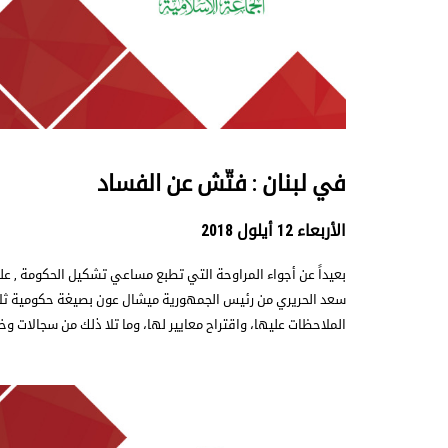
في لبنان : فتّش عن الفساد
الأربعاء 12 أيلول 2018
بعيداً عن أجواء المراوحة التي تطبع مساعي تشكيل الحكومة , ع
سعد الحريري من رئيس الجمهورية ميشال عون بصيغة حكومية ثل
الملاحظات عليها، واقتراح معايير لها، وما تلا ذلك من سجالات و