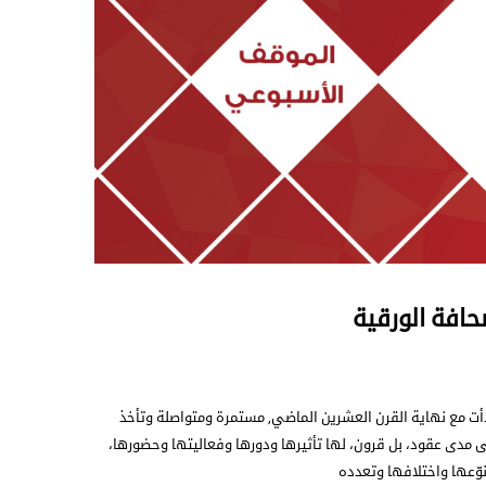
حافة الورقية
 بدأت مع نهاية القرن العشرين الماضي, مستمرة ومتواصلة وتأخذ
لى مدى عقود، بل قرون، لها تأثيرها ودورها وفعاليتها وحضورها،
نوّعها واختلافها وتعدده