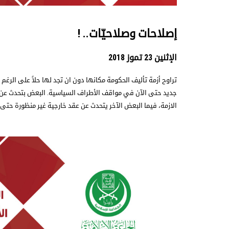
إصلاحات وصلاحيّات.. !
الإثنين 23 تموز 2018
تراوح أزمة تأليف الحكومة مكانها دون ان تجد لها حلاً على الرغم
جديد حتى الآن في مواقف الأطراف السياسية. البعض بتحدث عن عق
الازمة، فيما البعض الآخر يتحدث عن عقد خارجية غير منظورة حتى 