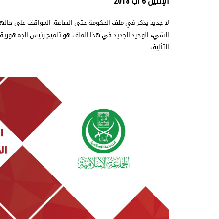
الإثنين 6 آب 2018
لا جديد يذكر في ملف الحكومة حتى الساعة. المواقف على حالها و
الشيء الوحيد الجديد في هذا الملف هو تلميح رئيس الجمهورية 
التأليف.