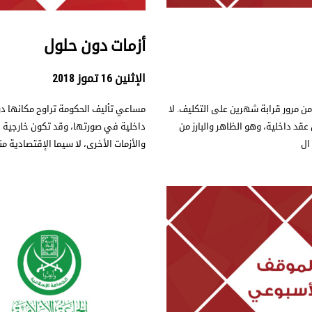
أزمات دون حلول
الإثنين 16 تموز 2018
 من مرور قرابة شهرين على التكليف. لا
مساعي تأليف الحكومة تراوح مكانها دو
د داخلية، وهو الظاهر والبارز من
داخلية في صورتها، وقد تكون خارجية 
ال
والأزمات الأخرى، لا سيما الإقتصادية 