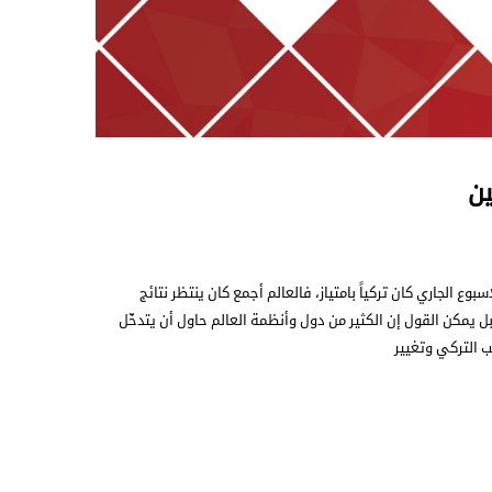
ين
وع الجاري كان تركياً بامتياز، فالعالم أجمع كان ينتظر نتائج
، بل يمكن القول إن الكثير من دول وأنظمة العالم حاول أن يتدخّل
 التركي وتغيير