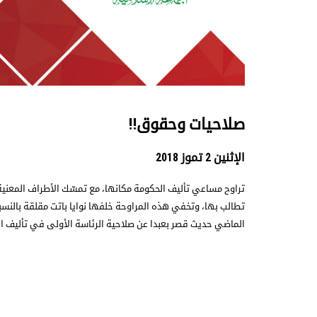
صلاحيات وحقوق!!
الإثنين 2 تموز 2018
تراوح مساعي تأليف الحكومة مكانها، مع تمسّك الأطراف المعنية
تطالب بها، وتخفي هذه المراوحة خلفها نوايا باتت مقلقة بالنسبة
الماضي حديث قصر بعبدا عن صلاحية الرئاسة الأولى في تأليف ال