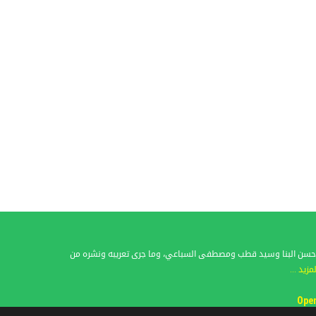
فات حسن البنا وسيد قطب ومصطفى السباعي، وما جرى تعريبه ونشره من
لمزيد ...