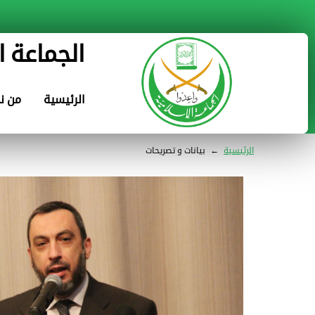
الجماعة ا
الرئيسية
من ن
الرئيسية
←
بيانات و تصريحات