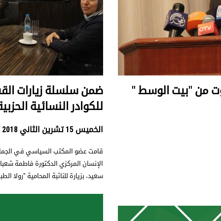
وت من "بيت الوسط "
ضمن سلسلة زيارات القس
للكوادر النسائية الحزبي
الخميس 15 تشرين الثاني 2018
قامت عضو المكتب السياسي في الجماعة
الإنسان المركزي الدكتورة فاطمة شعب
سعيد، بزيارة للنائبة المحامية "رولا الط