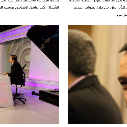
 لكل التزاماته بعرض الحائط، ومضيّه
تتوجه الجماعة الاسلامية في عكار بأحر 
ذه المرّة من خلال عدوانه الجديد
الشمال ، كما تهنئ المحامي يوسف الد
من خل