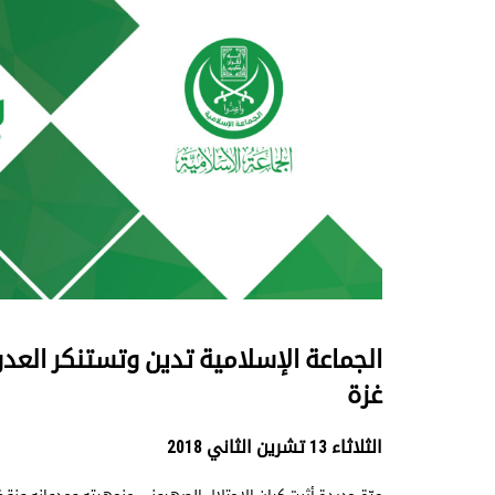
الجماعة الإسلامية تدين وتستنكر الع
غزة
الثلاثاء 13 تشرين الثاني 2018