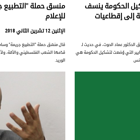
شكيل الحكومة ينسف
منسق حملة "التطبيع ج
ة إلى إقطاعيات
للإعلام
الإثنين 12 تشرين الثاني 2018
ق الدكتور عماد الحوت، في حديث لـ
قال منسّق حملة "التطبيع جريمة" وسام 
عايير التي وُضعت لتشكيل الحكومة هي
قدّمها الشعب الفلسطيني والأمّة، ولأ
 نس
الوريد.