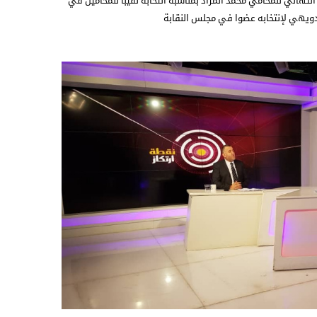
التهاني للمحامي محمد المراد بمناسبة انتخابه نقيبا للمحامين في
ويهي لإنتخابه عضوا في مجلس النقابة