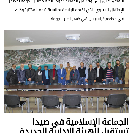
الرفاعي على رأس وفد من الجماعة دعوة رابطة مخاتير الجومة لحضور
الإحتفال السنوي الذي تقيمه الرابطة بمناسبة "يوم المختار" وذلك
في مطعم غراسياس في ضهر نصار-الجومة .
الجماعة الإسلامية في صيدا
تستقبل الهيئة الإدارية الجديدة