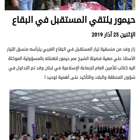
حيمور يلتقي المستقبل في البقاع
الإثنين 25 آذار 2019
زار وفد من منسقية تيار المستقبل في البقاع الغربي يترأسه منسق التيار
الأستاذ علي صفية فضيلة الشيخ عمر حيمور لتهنئته بالمسؤولية الموكلة
اليه كنائب للأمين العام للجماعة الإسلامية في لبنان وقد تم التداول في
شؤون المنطقة والبلاد والتأكيد على أهمية توحيد ا