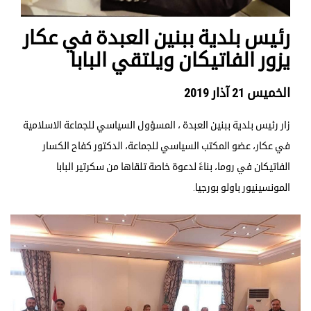
رئيس بلدية ببنين العبدة في عكار
يزور الفاتيكان ويلتقي البابا
الخميس 21 آذار 2019
زار رئيس بلدية ببنين العبدة ، المسؤول السياسي للجماعة الاسلامية
في عكار، عضو المكتب السياسي للجماعة، الدكتور كفاح الكسار
الفاتيكان في روما، بناءً لدعوة خاصة تلقاها من سكرتير البابا
المونسينيور باولو بورجيا.