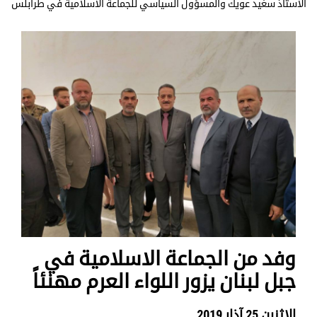
الاستاذ سغيد عويك والمسؤول السياسي للجماعة الاسلامية في طرابلس
وفد من الجماعة الاسلامية في
جبل لبنان يزور اللواء العرم مهنئاً
الإثنين 25 آذار 2019