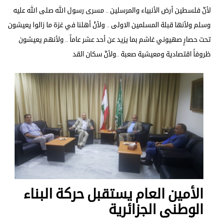
لأنّ فلسطين أرض الأنبياء والمرسلين .. مسرى رسول الله صلى الله عليه
وسلم ولأنها قبلة المسلمين الاولى .. ولأنْ أهلنا في غزة ما زالوا يعيشون
تحت حصارٍ صهيوني غاشم بما يزيد عن أحد عشر عاماً .. ولأنهم يعيشون
ظروفاً اقتصادية ومعيشية صعبة ..ولأنّ سكان القد
الأمين العام يستقبل حركة البناء
الوطني الجزائرية