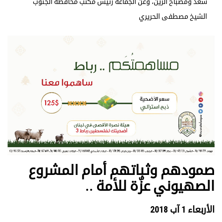
سعد ومصباح الزين، وعن الجماعة رئيس مكتب محافظة الجنوب
الشيخ مصطفى الحريري
صمودهم وثباتهم أمام المشروع
الصهيوني عزّة للأمة ..
الأربعاء 1 آب 2018