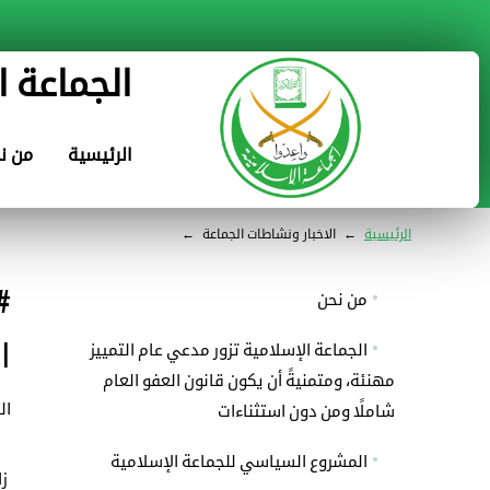
الجماعة ا
الرئيسية
من ن
الرئيسية
←
الاخبار ونشاطات الجماعة
←
#
من نحن
ا
الجماعة الإسلامية تزور مدعي عام التمييز
مهنئة، ومتمنيةً أن يكون قانون العفو العام
الثلاثا
شاملًا ومن دون استثناءات
المشروع السياسي للجماعة الإسلامية
زا