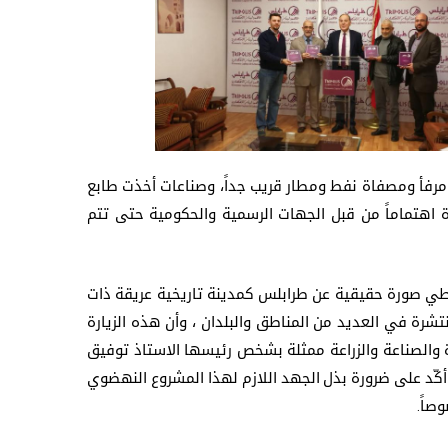
مرفأ ومصفاة نفط ومطار قريب جداً، وصناعات أخذت طابع
 اهتماماً من قبل الجهات الرسمية والحكومية حتى تتم
تعطي صورة حقيقية عن طرابلس كمدينة تاريخية عريقة ذات
شرة في العديد من المناطق والبلدان ، وأن هذه الزيارة
 والصناعة والزراعة ممثلة بشخص رئيسها الاستاذ توفيق
كّد على ضرورة بذل الجهد اللازم لهذا المشروع النهضوي
صاً.