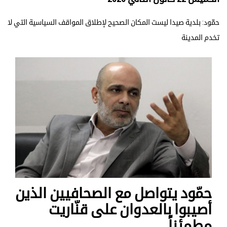
حمّود: بلدية صيدا ليست المكان الصحيح لإطلاق المواقف السياسية التي لا
تخدم المدينة
حمّود يتواصل مع الصحافيين الذين
أصيبوا بالعدوان على قنّاريت
مطمئناً