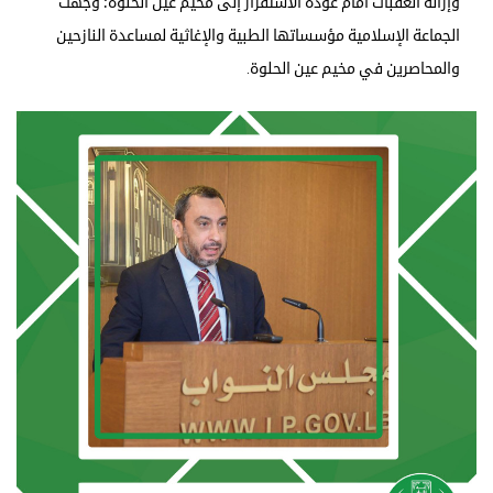
وإزالة العقبات أمام عودة الاستقرار إلى مخيم عين الحلوة؛ وجّهت
الجماعة الإسلامية مؤسساتها الطبية والإغاثية لمساعدة النازحين
والمحاصرين في مخيم عين الحلوة.