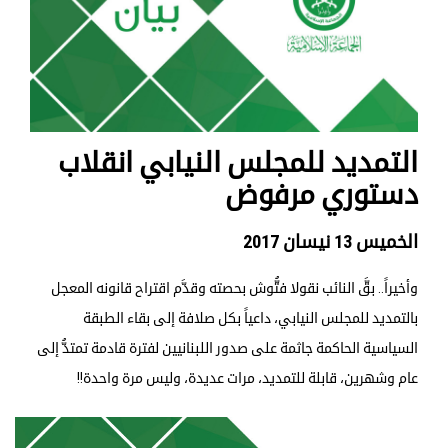
التمديد للمجلس النيابي انقلاب
دستوري مرفوض
الخميس 13 نيسان 2017
وأخيراً.. بقَّ النائب نقولا فتُّوش بحصته وقدَّم اقتراح قانونه المعجل
بالتمديد للمجلس النيابي، داعياً بكل صلافة إلى بقاء الطبقة
السياسية الحاكمة جاثمة على صدور اللبنانيين لفترة قادمة تمتدُّ إلى
عام وشهرين، قابلة للتمديد، مرات عديدة، وليس مرة واحدة!!