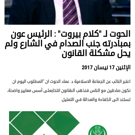
الحوت لـ "كلام بيروت" : الرئيس عون
بمبادرته جنب الصدام في الشارع ولم
يحل مشكلة القانون
الإثنين 17 نيسان 2017
اعتبر النائب عن الجماعة الاسلامية د. عماد الحوت ان "المطلوب اليوم ان
نكون صادقين مع الناس فنذهب الىقانون انتخابعلى أسس معايير واضحة،
تستند الى الكفاءة والعدالة في التمثيل.