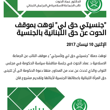
"جنسيتي حق لي" نوهت بموقف
الحوت عن حق اللبنانية بالجنسية
الإثنين 10 نيسان 2017
نوهت حملة "جنسيتي حق لي ولأسرتي" بـ موقف النائب عن الجماعة
الاسلامية د. عماد الحوت في جلسة مناقشة سياسة الحكومة في مجلس
النواب والذي تحدث عن عدد من المحاور، منها دعوة الحكومة الى أن تتبنى
حق المرأة اللبنانية باعطائها الجنسية لأبنائها وتقديم مشروع قان