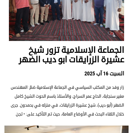
الجماعة الإسلامية تزور شيخ
عشيرة الزرايقات ابو ديب الضهر
السبت 16 آب 2025
زار وفد من المكتب السياسي في الجماعة الإسلامية ضمّ: المهندس
مغير سنجابة، الحاج عمر السراج، والأستاذ باسم الحوت الشيخ كامل
الضهر (أبو ديب)، شيخ عشيرة الزرايقات، في منزله في بحمدون. جرى
خلال اللقاء البحث في الأوضاع العامة، حيث تم التأكيد على: • تجن