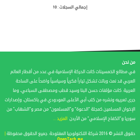
إجمالي السجلات : 10
من نحن
في مطالع الخمسينات كانت الحركة الإسلامية في عدد من أقطار العالم
العربي قد نمت وباتت تشكل تياراً فكرياً وسياسياً واضحاً على الساحة
العربية. كانت مؤلفات حسن البنا وسيد قطب ومصطفى السباعي، وما
جرى تعريبه ونشره من كتب أبي الأعلى المودودي في باكستان، وإصدارات
الإخوان المسلمين كمجلة "الدعوة" و"المسلمون" من مصر و"الشهاب" من
سوريا و"الكفاح الإسلامي" من الأردن
المزيد ...
حقوق النشر © 2016 شركة التكنولوجيا المفتوحة. جميع الحقوق محفوظة
|
OpenTech.me