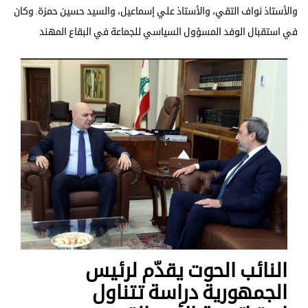
والأستاذ نواف التقي، والأستاذ علي إسماعيل، والسيد حسين حمزة. وكان
في استقبال الوفد المسؤول السياسي للجماعة في البقاع المهند
النائب الحوت يقدّم لرئيس
الجمهورية دراسة تتناول