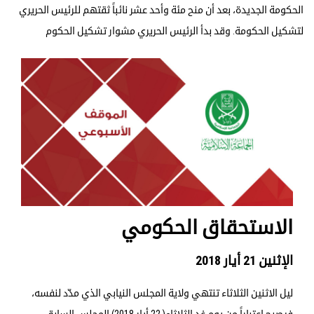
الحكومة الجديدة، بعد أن منح مئة وأحد عشر نائباً ثقتهم للرئيس الحريري
لتشكيل الحكومة. وقد بدأ الرئيس الحريري مشوار تشكيل الحكوم
الاستحقاق الحكومي
الإثنين 21 أيار 2018
ليل الاثنين الثلاثاء تنتهي ولاية المجلس النيابي الذي مدّد لنفسه،
فيصبح اعتباراً من يوم غد الثلاثاء( 22 أيار 2018) المجلس السابق.