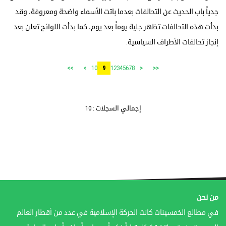
جدياً باب الحديث عن التحالفات بعدما باتت الأسماء واضحة ومعروفة، وقد
بدأت هذه التحالفات تظهر جلية يوماً بعد يوم، كما بدأت اللوائح تعلن بعد
إنجاز تحالفات الأطراف السياسية.
10
1
2
3
4
5
6
7
8
>>
>
9
<
<<
إجمالي السجلات : 10
من نحن
في مطالع الخمسينات كانت الحركة الإسلامية في عدد من أقطار العالم