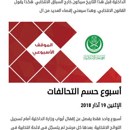
الداخلية قبل هذا التاريخ سيكون خارج السباق الانتخابي. هكذا يقول
القانون الانتخابي، وهذا سيعني إقصاء العديد من ال
أسبوع حسم التحالفات
الإثنين 19 آذار 2018
أسبوع واحد فقط يفصل عن إقفال أبواب وزارة الداخلية أمام تسجيل
اللوائح الانتخابية. بعدها كل مرشح لم يتسجّل في لائحة انتخابية في