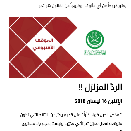
يعتبر خروجاً عن أي مألوف، وخروجاً عن القانون هو تحو
الردّ المزلزل !!
الإثنين 16 نيسان 2018
"تمخض الجبل فولد فأراً". مثل قديم يعبّر عن النتائج التي تكون
متوقعة لفعل معيّن ثم تأتي مخيّبة وليست بحجم ولا مستوى