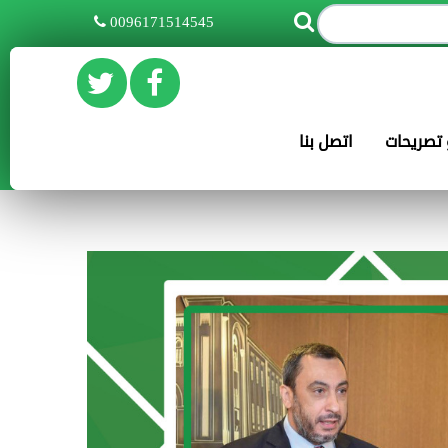
0096171514545
و تصريحات
اتصل بنا