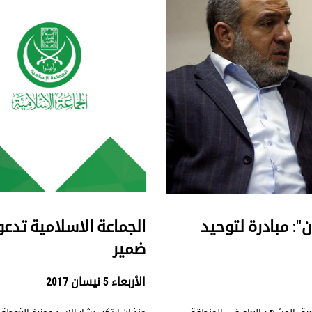
ن": مبادرة لتوحيد
الجماعة الاسلامية تدعو
ضمير
الأربعاء 5 نيسان 2017