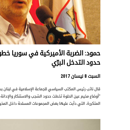
حمود: الضربة الأميركية في سوريا خط
حدود التدخل البرّي
السبت 8 نيسان 2017
قال نائب رئيس المكتب السياسي للجماعة الإسلامية في لبنان ب
"أوضاع مخيم عين الحلوة تخطت حدود الشجب والاستنكار والإدانة، 
المتكررة، التي دأبت عليها بعض المجموعات المسلحة داخل المخي