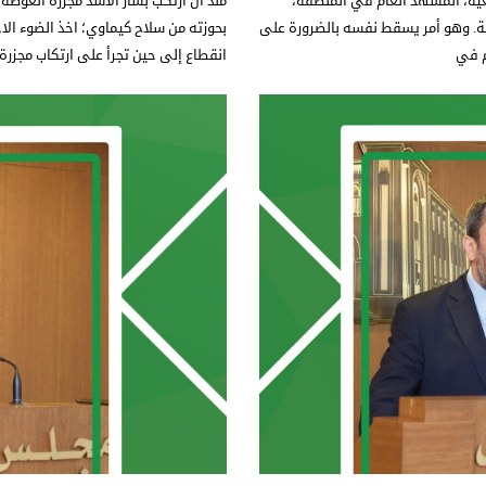
اقعية، المشهد العام في المنطقة،
قة. وهو أمر يسقط نفسه بالضرورة على
بحوزته من سلاح كيماوي؛ اخذ الضوء ال
م في
انقطاع إلى حين تجرأ على ارتكاب مجزرة