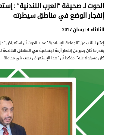
الحوت لـ صحيفة “العرب اللندنية” : إست
إنفجار الوضع في مناطق سيطرته
الثلاثاء 4 نيسان 2017
إعتبر النائب عن “الجماعة الإسلامية” عماد الحوت أن استعراض “حزب
بقدر ما كان يعبر عن إنفجار أزمة اجتماعية في المناطق الخاضعة ل
كان مسؤولا عنه”، مؤكدا أن “هذا الإستعراض يصب في محاولة