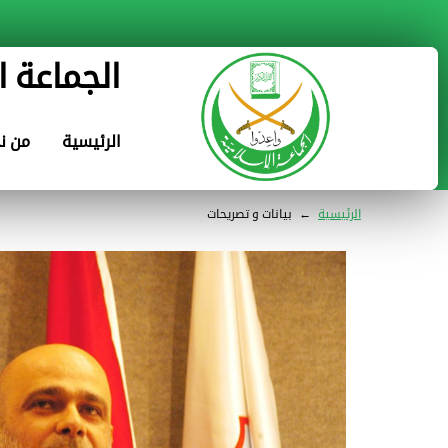
الجماعة ا
الرئيسية
من ن
الرئيسية
←
بيانات و تصريحات