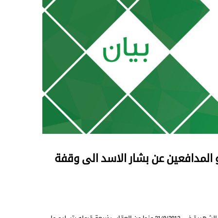
 المدافعين عن بشار الاسد الى وقفة