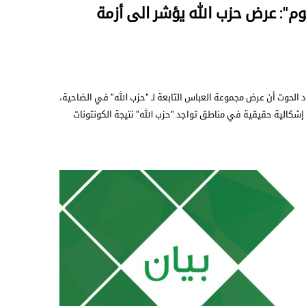
ليوم": عرض حزب الله يؤشر الى أزمة
د الحوت أن عرض مجموعة العباس التابعة لـ "حزب ‏الله" في الضاحية،
شكالية حقيقية في مناطق تواجد ‏‏"حزب الله" نتيجة الكونتونات