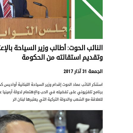
النائب الحوت: أطالب وزير السياحة بالإعت
وتقديم استقالته من الحكومة
الجمعة 31 آذار 2017
استنكر النائب عماد الحوت إقدام وزير السياحة اللبنانية أواديس ك
برنامج تلفزيوني على تفضيله في الحب والإهتمام لدولة أرمينيا ع
للعلاقة مع الشعب والدولة التركية التي يعتبرها لبنان الر