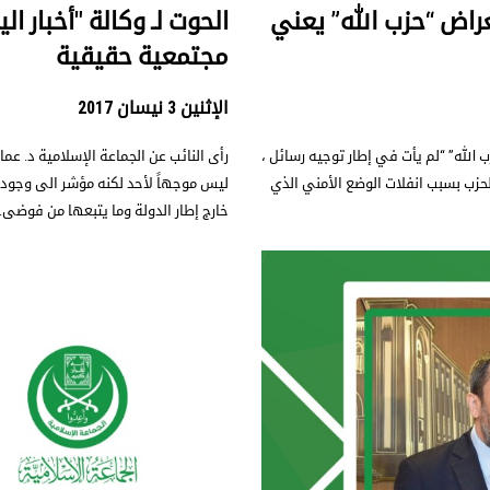
عراض “حزب الله” يعني
الحوت لـ وكالة "أخبار ا
مجتمعية حقيقية
الإثنين 3 نيسان 2017
 الله” “لم يأت في إطار توجيه رسائل ،
رأى النائب عن الجماعة الإسلامية د. عما
لحزب بسبب انفلات الوضع الأمني الذي
ليس موجهاً لأحد لكنه مؤشر الى وجود إ
خارج إطار الدولة وما يتبعها من فوضى.‏