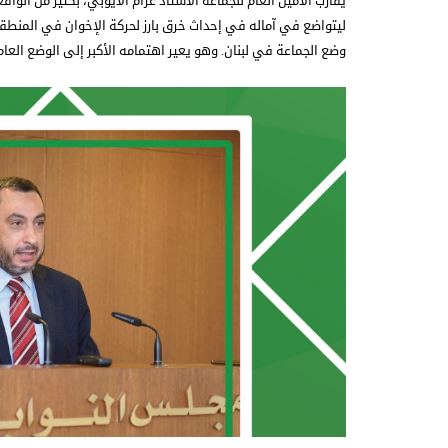
يقارب الأمين العام للجماعة الأستاذ عزام الأيوبي، بكثير من الو
ليتواضع في آماله في إحداث خرق بارز لحركة الإخوان في المنط
وضع الجماعة في لبنان. وهو يعير اهتمامه الأكبر إلى الوضع العا