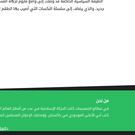
"الطبقة السياسية الحاكمة قد وصلت إلى واقع مأزوم لجهة الفشل
جديد، والذي يضاف إلى سلسلة النكسات التي أصيب بها الطقم
من نحن
في مطالع الخمسينات كانت الحركة الإسلامية في عدد من أقطار العالم ال
كتب أبي الأعلى المودودي في باكستان، وإصدارات الإخوان المسلمين كمج
حقوق النشر © 2016 شر