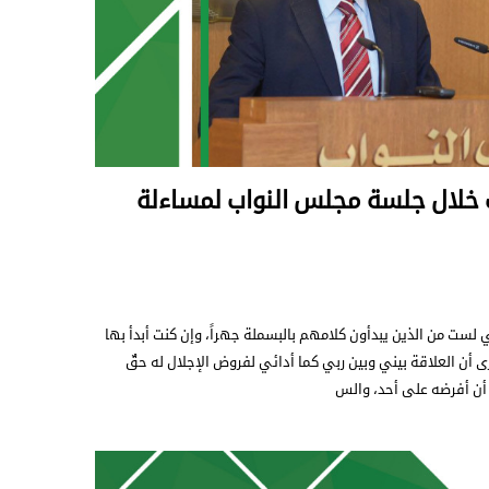
ت خلال جلسة مجلس النواب لمساءلة
 لست من الذين يبدأون كلامهم بالبسملة جهراً، وإن كنت أبدأ بها
رى أن العلاقة بيني وبين ربي كما أدائي لفروض الإجلال له حقٌ
أن أفرضه على أحد، والس