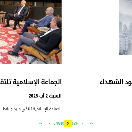
نود الشهداء
الجماعة الإسلامية تلتق
السبت 2 آب 2025
الجماعة الإسلامية تلتقي وليد جنبلاط
6
7
8
9
10
1
2
3
4
>>
>
5
<
<<