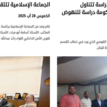
راسة تتناول
الجماعة الإسلامية تلتق
حكومة دراسة للنهوض
الخميس 28 آب 2025
قام وفد من الجماعة الإسلامية برئاسة
المكتب: الأستاذ أسامة أبو مراد، الأستا
لقوى الأمن الداخلي اللواء رائد عبدالله
ن القومي الذي ورد في خطاب القسم
للبنان.