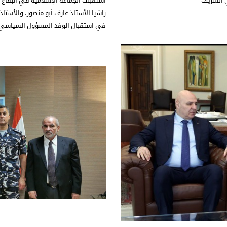
ي الشريف
استقبلت الجماعة الإسلامية في البقاع 
راشيا الأستاذ عارف أبو منصور، والأست
في استقبال الوفد المسؤول السياسي ل