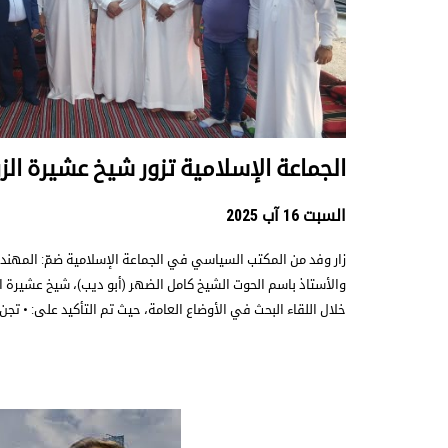
الجماعة الإسلامية تزور شيخ عشيرة الزر
السبت 16 آب 2025
زار وفد من المكتب السياسي في الجماعة الإسلامية ضمّ: المهندس
والأستاذ باسم الحوت الشيخ كامل الضهر (أبو ديب)، شيخ عشيرة 
خلال اللقاء البحث في الأوضاع العامة، حيث تم التأكيد على: • تجن