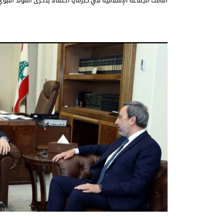
أقامت الجماعة الإسلامية في كترمايا احتفالا بذكرى المولد النبو