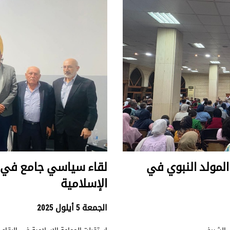
المولد النبوي في
لقاء سياسي جامع في را
الإسلامية
الجمعة 5 أيلول 2025