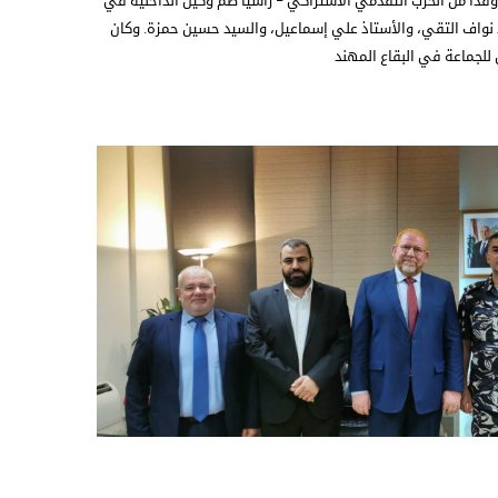
وفداً من الحزب التقدمي الاشتراكي – راشيا ضم وكيل الداخلية في
اذ نواف التقي، والأستاذ علي إسماعيل، والسيد حسين حمزة. وكان
لجماعة في البقاع المهند