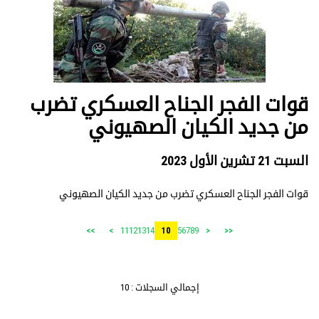
قوات الفجر الجناح العسكري تضرب
من جديد الكيان الصهيوني
السبت 21 تشرين الأول 2023
قوات الفجر الجناح العسكري تضرب من جديد الكيان الصهيوني
11
12
13
14
5
6
7
8
9
>>
>
10
<
<<
إجمالي السجلات : 10