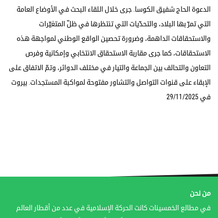
الدعوة الحاج شفيق الكوسا. جرى خلال اللقاء البحث في الأوضاع العامة
التي تمرّ بها البلاد، والتحدّيات التي تنتظرها في ظلّ المتغيّرات
والاستحقاقات الداهمة، وضرورة تحصين الواقع الوطني لمواجهة هذه
الاستحقاقات، كما جرى مقاربة الاستحقاق الانتخابي وإمكانية وفرص
التعاون والتحالف بين الجماعة والتيار في مختلف الدوائر، وتمّ الاتفاق على
الإبقاء على قنوات التواصل والتشاور مفتوحة لمواكبة المستجدات. بيروت
في 29/11/2025
من نحن
في مطالع الخمسينات كانت الحركة الإسلامية في عدد من أقطار العالم