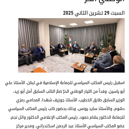
السبت 29 تشرين الثاني 2025
اسقبل رئيس المكتب السياسي للجماعة الإسلامية في لبنان، الأستاذ علي
أبو ياسين، وفداً من التيار الوطني الحرّ ضمّ النائب السابق أمل أبو زيد،
الوزير السابق طارق الخطيب، الأستاذ جوزيف شهدا، المحامي رمزي
دسّوم، والأستاذ سايد يونس، وذلك بحضور نائب رئيس المكتب السياسي
للجماعة الدكتور بسّام حمود، رئيس المكتب الإعلامي الدكتور وائل نجم،
عضو المكتب السياسي الأستاذ عبد الرحمن اسكندراني، ومدير مركز