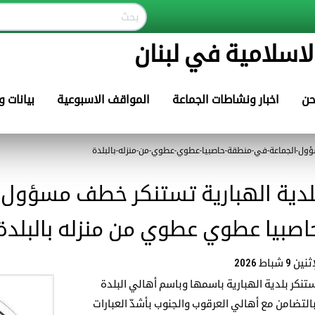
لاسلامية في لبنان
حن
اخبار ونشاطات الجماعة
المواقف الاسبوعية
بيانات 
ؤول-الجماعة-في-منطقة-حاصبيا-عطوي-عطوي-من-منزله-بالبلدة
لدية الهبارية تستنكر خطف مسؤول 
اصبيا عطوي عطوي من منزله بالبلدة
ين 9 شباط 2026
تنكر بلدية الهبارية باسمها وباسم أهالي البلدة
التضامن مع أهالي العرقوب والجنوب بأشدّ العبارات