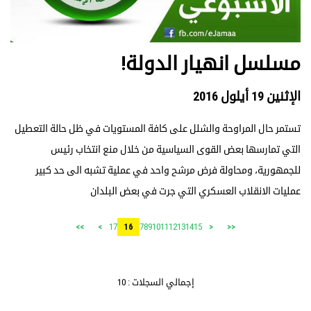
مسلسل انهيار الدولة!
الإثنين 19 أيلول 2016
تستمر حال المراوحة والشلل على كافة المستويات في ظل حالة التعطيل
التي تمارسها بعض القوى السياسية من خلال منع انتخاب رئيس
للجمهورية، ومحاولة فرض مرشح واحد في عملية تشبه الى حد كبير
عمليات الانقلاب العسكري التي جرت في بعض البلدان
17
7
8
9
10
11
12
13
14
15
>>
>
16
<
<<
إجمالي السجلات : 10