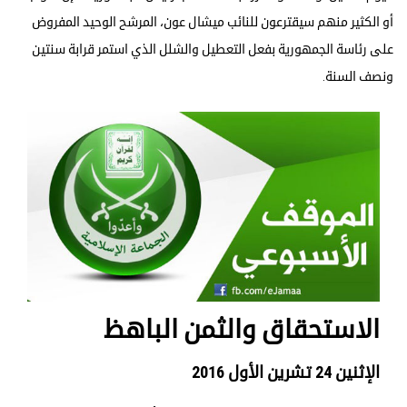
أو الكثير منهم سيقترعون للنائب ميشال عون، المرشح الوحيد المفروض
على رئاسة الجمهورية بفعل التعطيل والشلل الذي استمر قرابة سنتين
ونصف السنة.
الاستحقاق والثمن الباهظ
الإثنين 24 تشرين الأول 2016