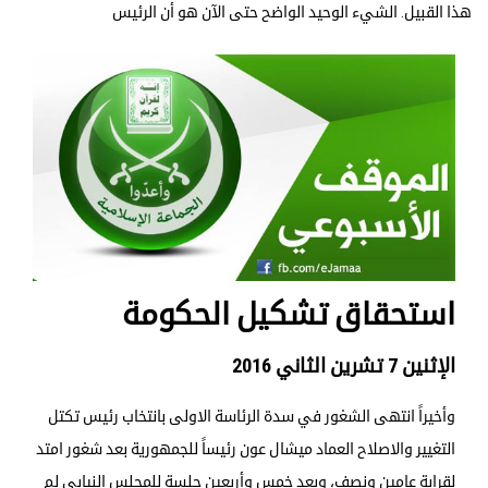
هذا القبيل. الشيء الوحيد الواضح حتى الآن هو أن الرئيس
استحقاق تشكيل الحكومة
الإثنين 7 تشرين الثاني 2016
وأخيراً انتهى الشغور في سدة الرئاسة الاولى بانتخاب رئيس تكتل
التغيير والاصلاح العماد ميشال عون رئيساً للجمهورية بعد شغور امتد
لقرابة عامين ونصف، وبعد خمس وأربعين جلسة للمجلس النيابي لم