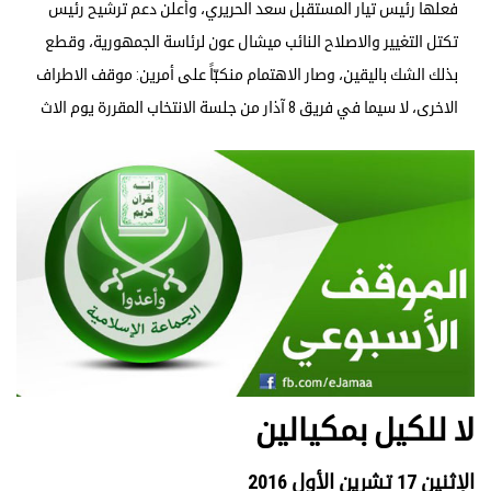
فعلها رئيس تيار المستقبل سعد الحريري، وأعلن دعم ترشيح رئيس
تكتل التغيير والاصلاح النائب ميشال عون لرئاسة الجمهورية، وقطع
بذلك الشك باليقين، وصار الاهتمام منكبّاً على أمرين: موقف الاطراف
الاخرى، لا سيما في فريق 8 آذار من جلسة الانتخاب المقررة يوم الاث
لا للكيل بمكيالين
الإثنين 17 تشرين الأول 2016