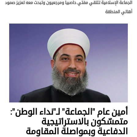
الجماعة الإسلامية تلتقي مفتي حاصبيا ومرجعيون وتبحث معه تعزيز صمود
أهالي المنطقة
أمين عام "الجماعة" لـ"نداء الوطن":
متمسّكون بالاستراتيجية
الدفاعية وبمواصلة المقاومة