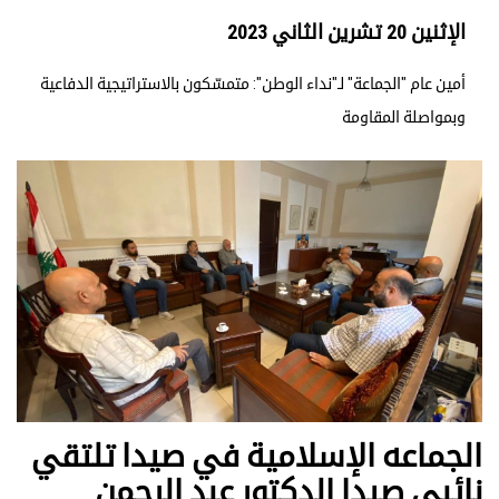
الإثنين 20 تشرين الثاني 2023
أمين عام "الجماعة" لـ"نداء الوطن": متمسّكون بالاستراتيجية الدفاعية
وبمواصلة المقاومة
الجماعه الإسلامية في صيدا تلتقي
نائبي صيدا الدكتور عبد الرحمن