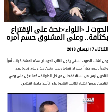
الحوت لـ «اللواء»:نحث على الإقتراع
بكثافة.. وعلى المشنوق حسم أمره
الثلاثاء 17 نيسان 2018
وعن تشتت الصوت السني يقول النائب الحوت:ان هذه المشكلة باتت أمراً
واقعاً وليس خياراً، يجب ان نتعامل معه، ونحن نعوّل على زيادة عدد
الناخبين ليس من السنة فقط بل من كل الطوائف، كما نعوّل على وعي
الناخبين بحسن اختيار اللائحة القادرة على تأمين حاصل انتخابي