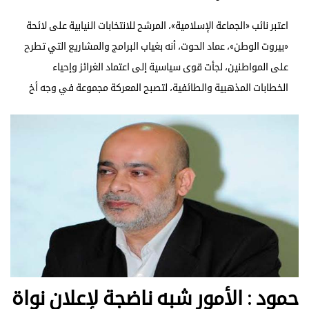
اعتبر نائب «الجماعة الإسلامية»، المرشح للانتخابات النيابية على لائحة
«بيروت الوطن»، عماد الحوت، أنه بغياب البرامج والمشاريع التي تطرح
على المواطنين، لجأت قوى سياسية إلى اعتماد الغرائز وإحياء
الخطابات المذهبية والطائفية، لتصبح المعركة مجموعة في وجه أخ
حمود : الأمور شبه ناضجة لإعلان نواة