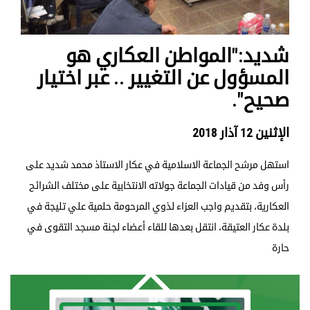
شديد:"المواطن العكاري هو
المسؤول عن التغيير .. عبر اختيار
صحيح".
الإثنين 12 آذار 2018
استهل مرشح الجماعة الاسلامية في عكار الاستاذ محمد شديد على
رأس وفد من قيادات الجماعة جولاته الانتخابية على مختلف الشرائح
العكارية، بتقديم واجب العزاء لذوي المرحومة حلمية علي تليجة في
بلدة عكار العتيقة، انتقل بعدها للقاء أعضاء لجنة مسجد التقوى في
حارة