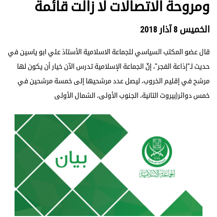
ومروحة الاتصالات لا زالت قائمة
الخميس 8 آذار 2018
قال عضو المكتب السياسي للجماعة الاسلامية الأستاذ علي ابو ياسين في
حديث لـ"إذاعة الفجر"، إنّ الجماعة الإسلامية تدرس الآن خيار أن يكون لها
مرشح في إقليم الخروب، ليصل عدد مرشحيها إلى خمسة مرشحين في
خمس دوائر(بيروت الثانية، الجنوب الأولى، الشمال الأولى