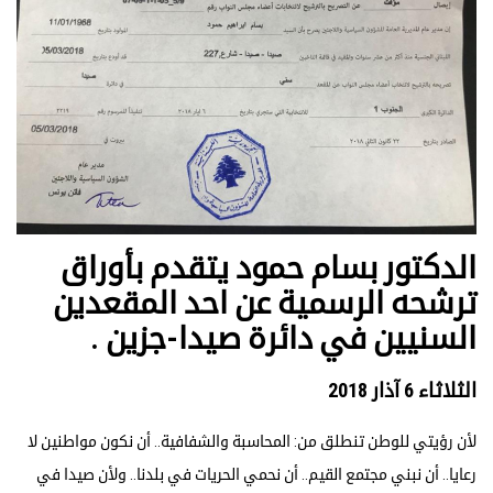
الدكتور بسام حمود يتقدم بأوراق
ترشحه الرسمية عن احد المقعدين
السنيين في دائرة صيدا-جزين .
الثلاثاء 6 آذار 2018
لأن رؤيتي للوطن تنطلق من: المحاسبة والشفافية.. أن نكون مواطنين لا
رعايا.. أن نبني مجتمع القيم.. أن نحمي الحريات في بلدنا.. ولأن صيدا في