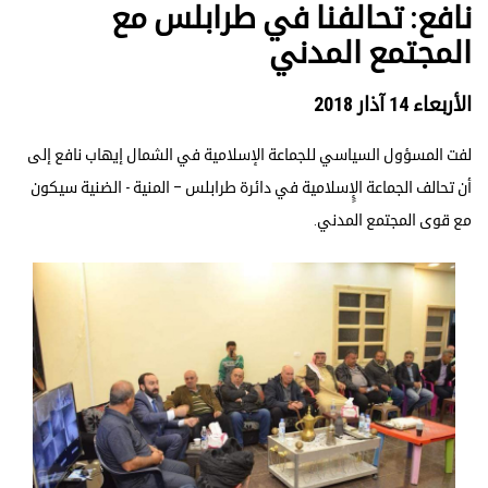
نافع: تحالفنا في طرابلس مع
المجتمع المدني
الأربعاء 14 آذار 2018
لفت المسؤول السياسي للجماعة الإسلامية في الشمال إيهاب نافع إلى
أن تحالف الجماعة الإٍسلامية في دائرة طرابلس – المنية - الضنية سيكون
مع قوى المجتمع المدني.