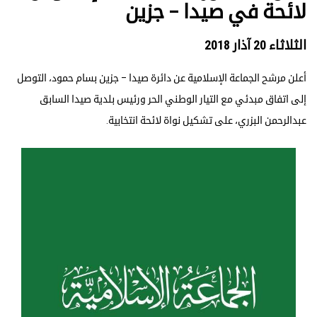
لائحة في صيدا – جزين
الثلاثاء 20 آذار 2018
أعلن مرشح الجماعة الإسلامية عن دائرة صيدا – جزين بسام حمود، التوصل
إلى اتفاق مبدئي مع التيار الوطني الحر ورئيس بلدية صيدا السابق
عبدالرحمن البزري، على تشكيل نواة لائحة انتخابية.