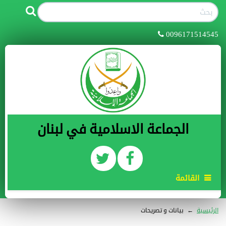
0096171514545
الجماعة الاسلامية في لبنان
القائمة
الرئيسية
←
بيانات و تصريحات